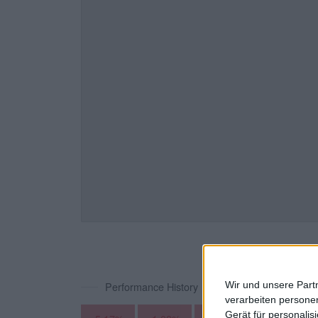
Wir und unsere Part
Performance History
verarbeiten persone
Gerät für personali