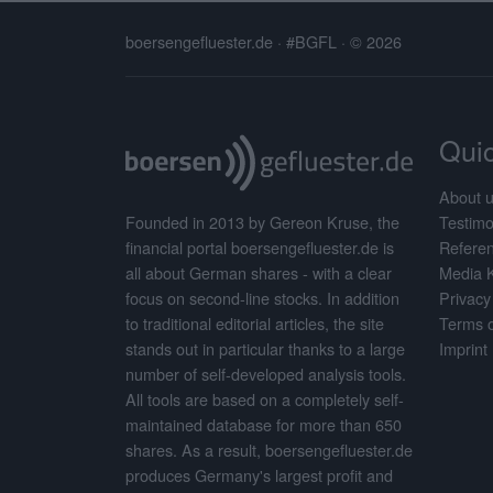
boersengefluester.de · #BGFL
· © 2026
Quic
About 
Testimo
Founded in 2013 by Gereon Kruse, the
Refere
financial portal boersengefluester.de is
Media 
all about German shares - with a clear
Privacy
focus on second-line stocks. In addition
Terms o
to traditional editorial articles, the site
Imprint
stands out in particular thanks to a large
number of self-developed analysis tools.
All tools are based on a completely self-
maintained database for more than 650
shares. As a result, boersengefluester.de
produces Germany's largest profit and