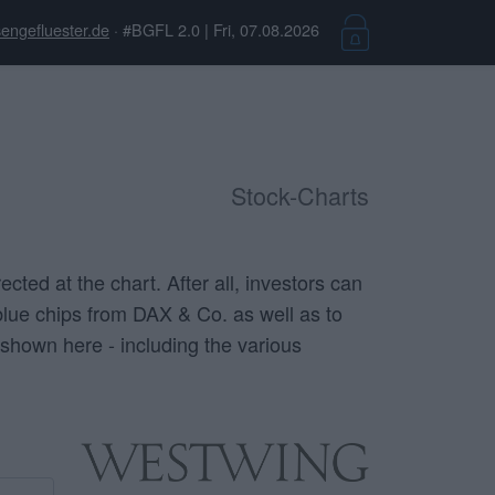
engefluester.de
· #BGFL 2.0 | Fri, 07.08.2026
Stock-Charts
cted at the chart. After all, investors can
blue chips from DAX & Co. as well as to
shown here - including the various