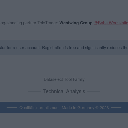
long-standing partner TeleTrader:
@
Baha Workstati
Westwing Group
er for a user account. Registration is free and significantly reduces t
Dataselect Tool Family
Technical Analysis
Qualitätsjournalismus · Made in Germany © 2026