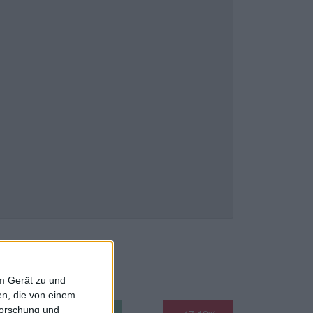
em Gerät zu und
n, die von einem
forschung und