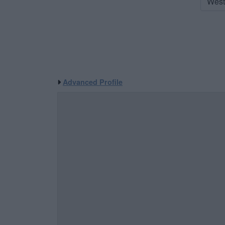
West
Advanced Profile