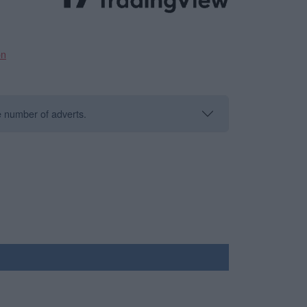
on
he number of adverts.