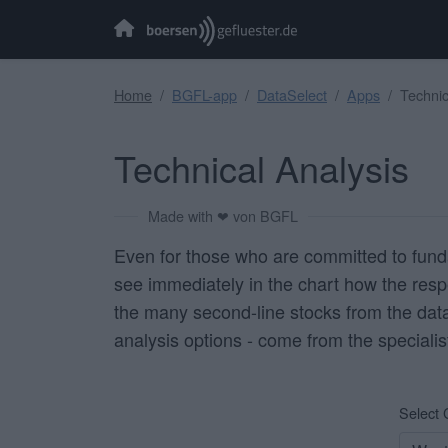
Home
BGFL-app
DataSelect
Apps
Technic
Technical Analysis
Made with ❤ von BGFL
Even for those who are committed to fundame
see immediately in the
chart
how the respe
the many second-line stocks from the dat
analysis options - come from the specialis
Select