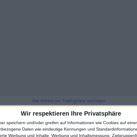
Alle Märkte bei TradingView verfolgen
Wir respektieren Ihre Privatsphäre
ner speichern und/oder greifen auf Informationen wie Cookies auf ein
nbezogene Daten wie eindeutige Kennungen und Standardinformatione
sierte Werbung und Inhalte, Werbung und Inhaltsmessung, Zielgruppen