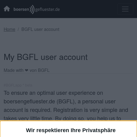
Home
BGFL user account
My BGFL user account
Made with ❤ von BGFL
#BGFLapp * beta
To ensure an optimal user experience on
boersengefluester.de (BGFL), a personal user
account is required. Registration is very simple and
takes very little time. By doing so, you help us to
ensure that the data we maintain with great
Wir respektieren Ihre Privatsphäre
commitment and conscientiousness is only available