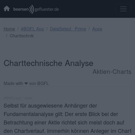
Home
#BGFL App
DataSelect · Prime
Apps
Charttechnik
Charttechnische Analyse
Aktien-Charts
Made with ❤ von BGFL
#BGFLapp * beta
Selbst für ausgewiesene Anhänger der
Fundamentalanalyse gilt: Der erste Blick bei der
Betrachtung einer Aktie richtet sich meist doch auf
den Chartverlauf. Immerhin können Anleger im
Chart