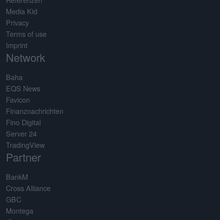
Media Kid
Privacy
Terms of use
Imprint
Network
Baha
EQS News
Favicon
Finanznachrichten
Fino Digital
Server 24
TradingView
Partner
BankM
Cross Alliance
GBC
Montega