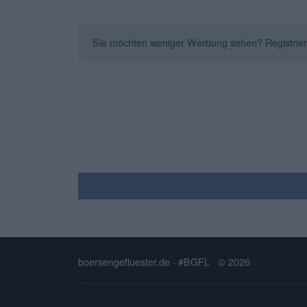
Sie möchten weniger Werbung sehen? Registrieren 
boersengefluester.de · #BGFL
· © 2026