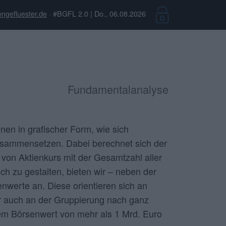
ngefluester.de
· #BGFL 2.0 | Do., 06.08.2026
Fundamentalanalyse
nen in grafischer Form, wie sich
usammensetzen. Dabei berechnet sich der
 von Aktienkurs mit der Gesamtzahl aller
ch zu gestalten, bieten wir – neben der
enwerte an. Diese orientieren sich an
er auch an der Gruppierung nach ganz
nem Börsenwert von mehr als 1 Mrd. Euro