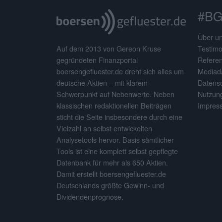
#BG
Über u
Testimo
Auf dem 2013 von Gereon Kruse
Refere
gegründeten Finanzportal
Mediad
boersengefluester.de dreht sich alles um
Datens
deutsche Aktien – mit klarem
Nutzun
Schwerpunkt auf Nebenwerte. Neben
Impres
klassischen redaktionellen Beiträgen
sticht die Seite insbesondere durch eine
Vielzahl an selbst entwickelten
Analysetools hervor. Basis sämtlicher
Tools ist eine komplett selbst gepflegte
Datenbank für mehr als 650 Aktien.
Damit erstellt boersengefluester.de
Deutschlands größte Gewinn- und
Dividendenprognose.