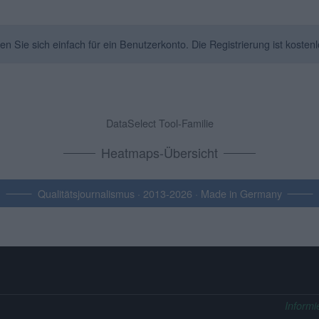
Sie sich einfach für ein Benutzerkonto. Die Registrierung ist kostenl
DataSelect Tool-Familie
Heatmaps-Übersicht
Qualitätsjournalismus · 2013-2026 · Made in Germany
Informi