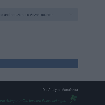
os und reduziert die Anzahl spürbar.
Die Analyse-Manufaktur
erte Anleger treffen bessere Entscheidungen