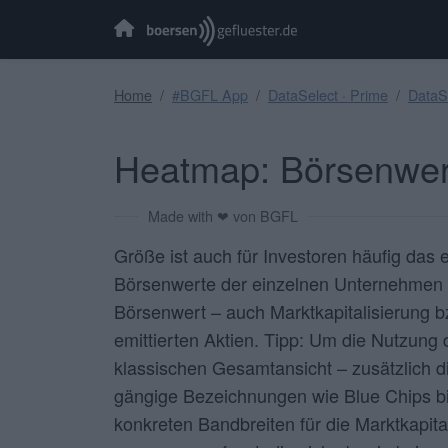
Home
#BGFL App
DataSelect · Prime
DataSe
Heatmap: Börsenwer
Made with ❤ von BGFL
Größe ist auch für Investoren häufig das 
Börsenwerte der einzelnen Unternehmen 
Börsenwert – auch Marktkapitalisierung b
emittierten Aktien. Tipp: Um die Nutzung
klassischen Gesamtansicht – zusätzlich di
gängige Bezeichnungen wie Blue Chips bis
konkreten Bandbreiten für die Marktkapi