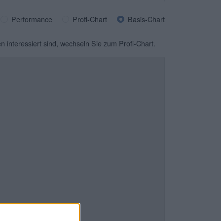
Performance
Profi-Chart
Basis-Chart
n interessiert sind, wechseln Sie zum Profi-Chart.