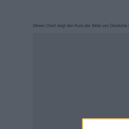
Dieser Chart zeigt den Kurs der Aktie von Deutsche B