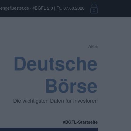
engefluester.de
· #BGFL 2.0 | Fr., 07.08.2026
Aktie
Deutsche
Börse
Die wichtigsten Daten für Investoren
#BGFL-Startseite