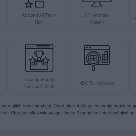
Abstand All-Time-
ATH-Monats-
t
High
Statistik
Scoring-Modell
#BGFL-Heatmaps
FunChart 50:50
vermutlich erst einmal den Chart einer Aktie an, bevor sie beginnen 
um die Charttechnik sowie ausgeklügelte Scorings mit charttechnische