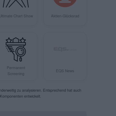
Ultimate Chart Show
Aktien-Glücksrad
Permanent
EQS News
Screening
anderweitig zu analysieren. Entsprechend hat auch
n Komponenten entwickelt.