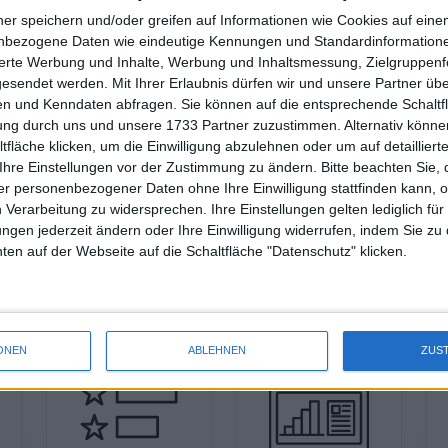
ner speichern und/oder greifen auf Informationen wie Cookies auf ein
nbezogene Daten wie eindeutige Kennungen und Standardinformatione
sierte Werbung und Inhalte, Werbung und Inhaltsmessung, Zielgruppen
gesendet werden.
Mit Ihrer Erlaubnis dürfen wir und unsere Partner ü
n und Kenndaten abfragen. Sie können auf die entsprechende Schaltfl
tung durch uns und unsere 1733 Partner zuzustimmen. Alternativ können
fläche klicken, um die Einwilligung abzulehnen oder um auf detailliert
Ihre Einstellungen vor der Zustimmung zu ändern.
Bitte beachten Sie, 
r personenbezogener Daten ohne Ihre Einwilligung stattfinden kann, 
 Verarbeitung zu widersprechen. Ihre Einstellungen gelten lediglich für
ungen jederzeit ändern oder Ihre Einwilligung widerrufen, indem Sie zu
en auf der Webseite auf die Schaltfläche "Datenschutz" klicken.
Alle Märkte bei TradingView verfolgen.
ONEN
ABLEHNEN
ZUS