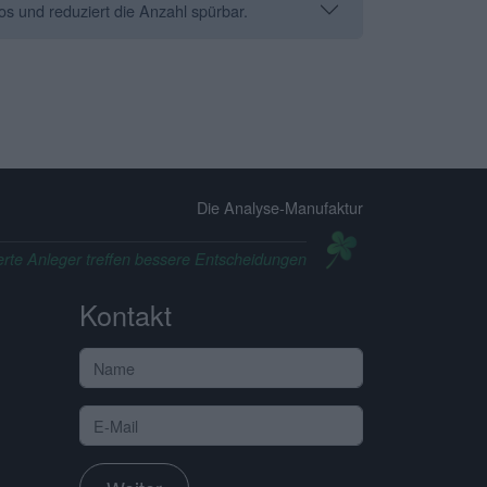
os und reduziert die Anzahl spürbar.
Die Analyse-Manufaktur
erte Anleger treffen bessere Entscheidungen
Kontakt