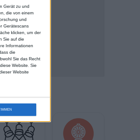
em Gerät zu und
n, die von einem
forschung und
ber Gerätescans
äche klicken, um der
 Sie auf die
ere Informationen
dass die
obwohl Sie das Recht
 diese Website. Sie
 dieser Website
TIMMEN