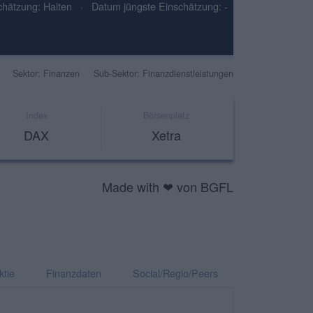
hätzung: Halten
·
Datum jüngste Einschätzung: -
Sektor: Finanzen
Sub-Sektor: Finanzdienstleistungen
Index
Börsenplatz
DAX
Xetra
Made with ❤ von BGFL
ktie
Finanzdaten
Social/Regio/Peers