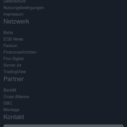
Datenschutz
Nutzungsbedingungen
Impressum
Netzwerk
Baha
EQS News
Favicon
Finanznachrichten
Fino Digital
Server 24
TradingView
Partner
BankM
Cross Alliance
GBC
Montega
Kontakt