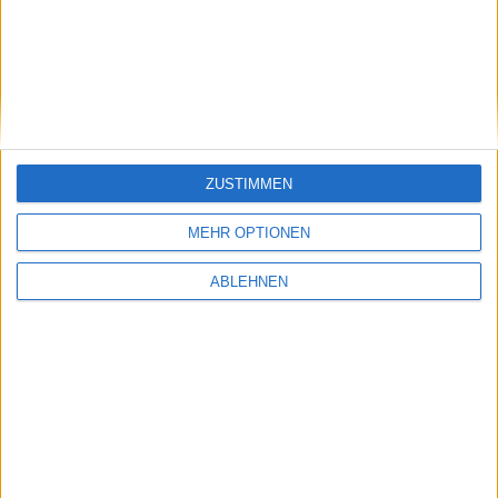
Aktien-Glücksrad
ZUSTIMMEN
MEHR OPTIONEN
ABLEHNEN
Adrenalin