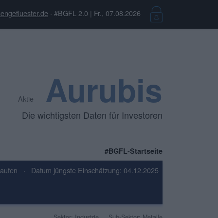
engefluester.de
· #BGFL 2.0 | Fr., 07.08.2026
Aurubis
Aktie
Die wichtigsten Daten für Investoren
#BGFL-Startseite
Kaufen
·
Datum jüngste Einschätzung: 04.12.2025
Sektor: Industrie
Sub-Sektor: Metalle