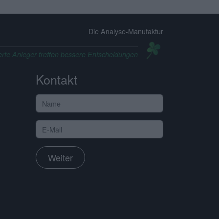
Die Analyse-Manufaktur
erte Anleger treffen bessere Entscheidungen
Kontakt
Weiter