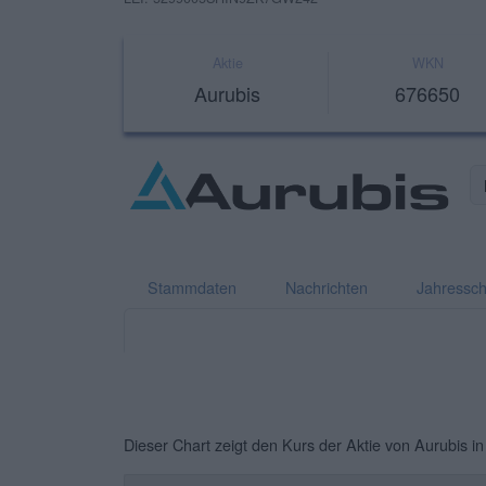
Aktie
WKN
Aurubis
676650
Stammdaten
Nachrichten
Jahressch
Dieser Chart zeigt den Kurs der Aktie von Aurubis in