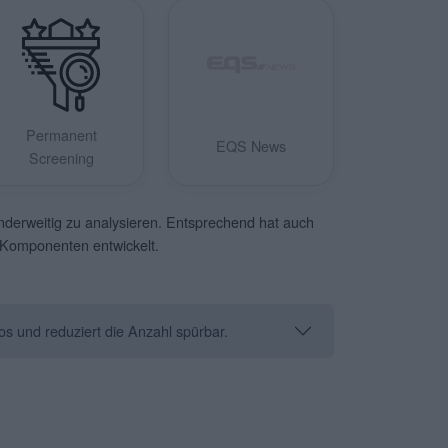
Permanent
EQS News
Screening
anderweitig zu analysieren. Entsprechend hat auch
n Komponenten entwickelt.
os und reduziert die Anzahl spürbar.