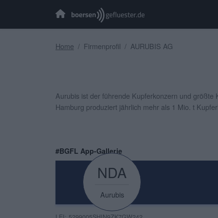
Home
Firmenprofil
AURUBIS AG
Aurubis ist der führende Kupferkonzern und größte 
Hamburg produziert jährlich mehr als 1 Mio. t Kupf
#BGFL App-Gallerie
NDA
Aurubis
LEI: 5299005SHIN9ZK7GW242