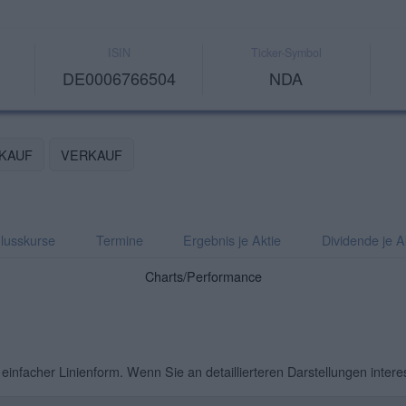
ISIN
Ticker-Symbol
DE0006766504
NDA
KAUF
VERKAUF
lusskurse
Termine
Ergebnis je Aktie
Dividende je A
Charts/Performance
 einfacher Linienform. Wenn Sie an detaillierteren Darstellungen intere