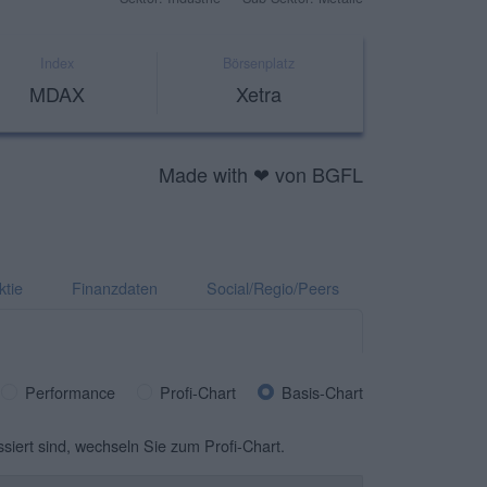
Index
Börsenplatz
MDAX
Xetra
Made with ❤ von BGFL
ktie
Finanzdaten
Social/Regio/Peers
Performance
Profi-Chart
Basis-Chart
ssiert sind, wechseln Sie zum Profi-Chart.