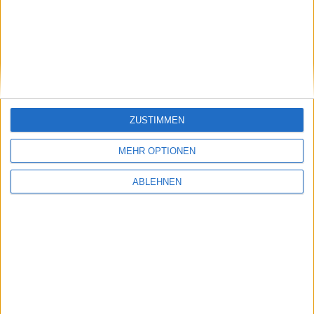
Aktien-Glücksrad
ZUSTIMMEN
MEHR OPTIONEN
ABLEHNEN
Adrenalin