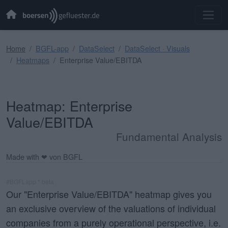
Home
BGFL-app
DataSelect
DataSelect · Visuals
Heatmaps
Enterprise Value/EBITDA
Heatmap: Enterprise
Value/EBITDA
Fundamental Analysis
Made with ❤ von BGFL
#BGFLapp * beta
Our "Enterprise Value/EBITDA" heatmap gives you
an exclusive overview of the valuations of individual
companies from a purely operational perspective, i.e.