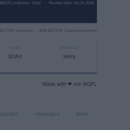
#BGFL-Indicator: Hold
·
Review date: 04.05.2026
SECTOR: Immobilien
SUB-SECTOR: Gewerbeimmobilien
INDEX
EXCHANGE
SDAX
Xetra
Made with ❤ von BGFL
IVIDENDS
FINANCIALS
MAPS