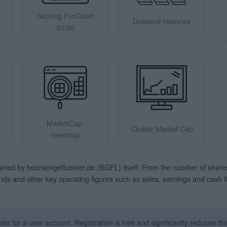
Scoring FunChart
Dividend Histories
50:50
MarketCap-
Cluster Market Cap
Heatmap
ined by boersengefluester.de (BGFL) itself: From the number of shares a
ends and other key operating figures such as sales, earnings and cash f
er for a user account. Registration is free and significantly reduces t