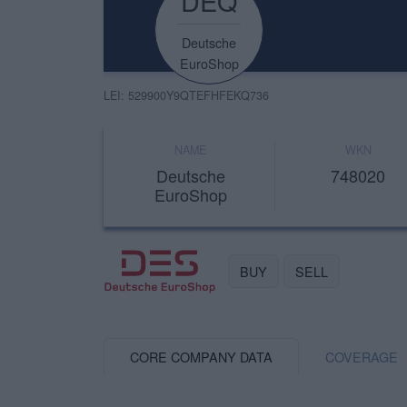
DEQ
Deutsche
EuroShop
LEI: 529900Y9QTEFHFEKQ736
NAME
WKN
Deutsche
748020
EuroShop
BUY
SELL
CORE COMPANY DATA
COVERAGE