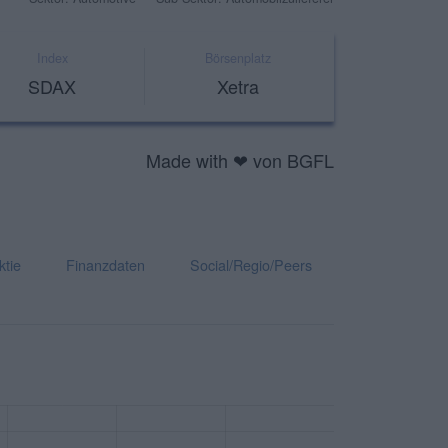
Index
Börsenplatz
SDAX
Xetra
Made with ❤ von BGFL
ktie
Finanzdaten
Social/Regio/Peers