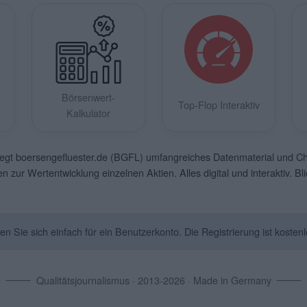
Börsenwert-
Top-Flop Interaktiv
Kalkulator
legt boersengefluester.de (BGFL) umfangreiches Datenmaterial und C
zur Wertentwicklung einzelnen Aktien. Alles digital und interaktiv. B
Sie sich einfach für ein Benutzerkonto. Die Registrierung ist kostenl
Qualitätsjournalismus · 2013-2026 · Made in Germany