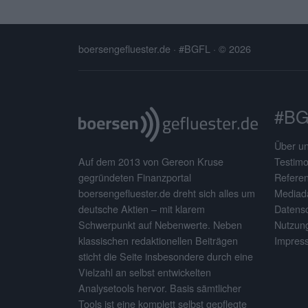
boersengefluester.de · #BGFL
· © 2026
#BG
Über u
Testimo
Auf dem 2013 von Gereon Kruse
Refere
gegründeten Finanzportal
Mediad
boersengefluester.de dreht sich alles um
Datens
deutsche Aktien – mit klarem
Nutzun
Schwerpunkt auf Nebenwerte. Neben
Impres
klassischen redaktionellen Beiträgen
sticht die Seite insbesondere durch eine
Vielzahl an selbst entwickelten
Analysetools hervor. Basis sämtlicher
Tools ist eine komplett selbst gepflegte