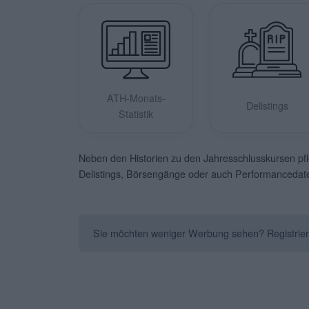
ATH-Monats-
Delistings
Statistik
Neben den Historien zu den Jahresschlusskursen pf
Delistings, Börsengänge oder auch Performancedaten 
Sie möchten weniger Werbung sehen? Registrieren 