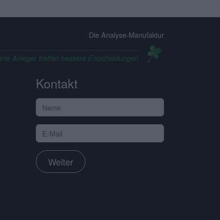
Die Analyse-Manufaktur
erte Anleger treffen bessere Entscheidungen
Kontakt
Weiter