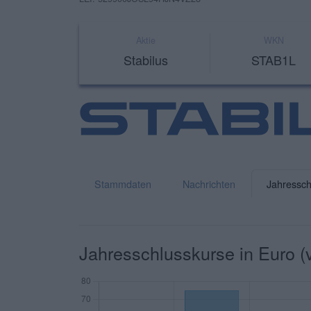
Aktie
WKN
Stabilus
STAB1L
Stammdaten
Nachrichten
Jahressch
Jahresschlusskurse in Euro (vi