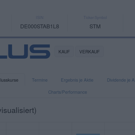
ISIN
Ticker-Symbol
DE000STAB1L8
STM
KAUF
VERKAUF
lusskurse
Termine
Ergebnis je Aktie
Dividende je A
Charts/Performance
sualisiert)