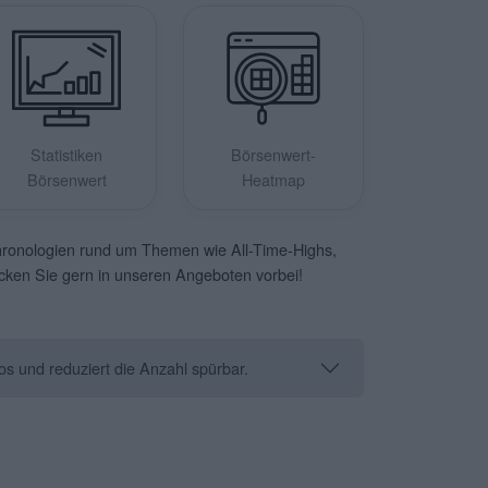
Statistiken
Börsenwert-
Börsenwert
Heatmap
hronologien rund um Themen wie All-Time-Highs,
licken Sie gern in unseren Angeboten vorbei!
os und reduziert die Anzahl spürbar.