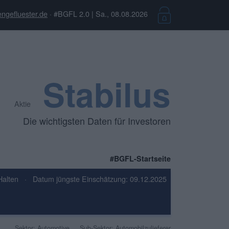
ngefluester.de
· #BGFL 2.0 | Sa., 08.08.2026
Stabilus
Aktie
Die wichtigsten Daten für Investoren
#BGFL-Startseite
Halten
·
Datum jüngste Einschätzung: 09.12.2025
Sektor: Automotive
Sub-Sektor: Automobilzulieferer