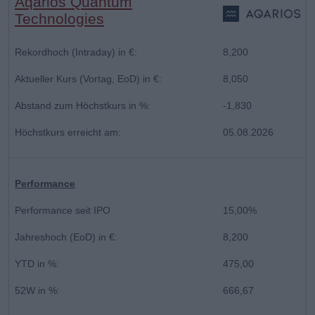
Aqarios Quantum
Technologies
Rekordhoch (Intraday) in €:
8,200
Aktueller Kurs (Vortag, EoD) in €:
8,050
Abstand zum Höchstkurs in %:
-1,830
Höchstkurs erreicht am:
05.08.2026
Performance
Performance seit IPO
15,00%
Jahreshoch (EoD) in €:
8,200
YTD in %:
475,00
52W in %:
666,67