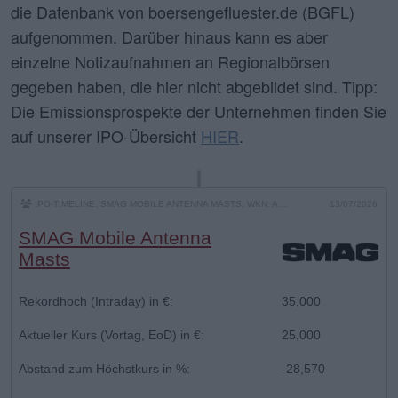
die Datenbank von boersengefluester.de (BGFL)
aufgenommen. Darüber hinaus kann es aber
einzelne Notizaufnahmen an Regionalbörsen
gegeben haben, die hier nicht abgebildet sind. Tipp:
Die Emissionsprospekte der Unternehmen finden Sie
auf unserer IPO-Übersicht
HIER
.
IPO-TIMELINE, SMAG MOBILE ANTENNA MASTS, WKN: A42FR1
13/07/2026
SMAG Mobile Antenna
Masts
Rekordhoch (Intraday) in €:
35,000
Aktueller Kurs (Vortag, EoD) in €:
25,000
Abstand zum Höchstkurs in %:
-28,570