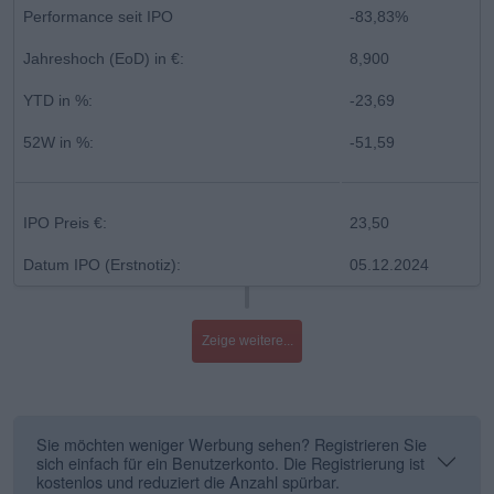
Performance seit IPO
-83,83%
Jahreshoch (EoD) in €:
8,900
YTD in %:
-23,69
52W in %:
-51,59
IPO Preis €:
23,50
Datum IPO (Erstnotiz):
05.12.2024
Zeige weitere...
Sie möchten weniger Werbung sehen? Registrieren Sie
sich einfach für ein Benutzerkonto. Die Registrierung ist
kostenlos und reduziert die Anzahl spürbar.