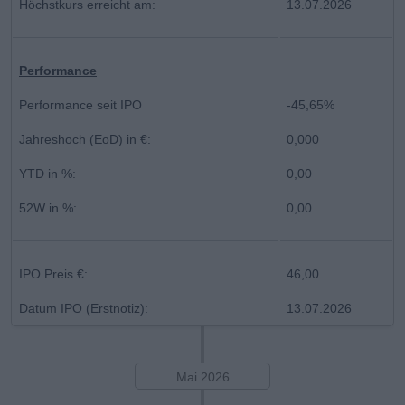
Höchstkurs erreicht am:
13.07.2026
Performance
Performance seit IPO
-45,65%
Jahreshoch (EoD) in €:
0,000
YTD in %:
0,00
52W in %:
0,00
IPO Preis €:
46,00
Datum IPO (Erstnotiz):
13.07.2026
Mai 2026