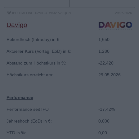
IPO-TIMELINE, DAVIGO, WKN: A2LQGN
29/05/2026
Davigo
Rekordhoch (Intraday) in €:
1,650
Aktueller Kurs (Vortag, EoD) in €:
1,280
Abstand zum Höchstkurs in %:
-22,420
Höchstkurs erreicht am:
29.05.2026
Performance
Performance seit IPO
-17,42%
Jahreshoch (EoD) in €:
0,000
YTD in %:
0,00