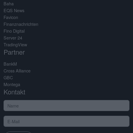
Baha
EQS News
Favicon
Finanznachrichten
Fino Digital
Server 24
TradingView
Partner
BankM
Cross Alliance
GBC
Montega
Kontakt