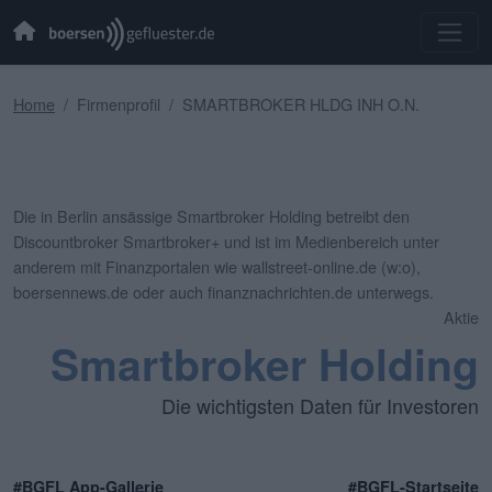
Home
Firmenprofil
SMARTBROKER HLDG INH O.N.
Die in Berlin ansässige Smartbroker Holding betreibt den
Discountbroker Smartbroker+ und ist im Medienbereich unter
anderem mit Finanzportalen wie wallstreet-online.de (w:o),
boersennews.de oder auch finanznachrichten.de unterwegs.
Aktie
Smartbroker Holding
Die wichtigsten Daten für Investoren
#BGFL App-Gallerie
#BGFL-Startseite