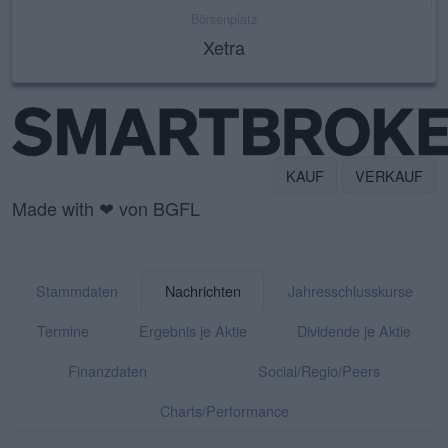
Börsenplatz
Xetra
KAUF
VERKAUF
Made with ❤ von BGFL
Stammdaten
Nachrichten
Jahresschlusskurse
Termine
Ergebnis je Aktie
Dividende je Aktie
Finanzdaten
Social/Regio/Peers
Charts/Performance