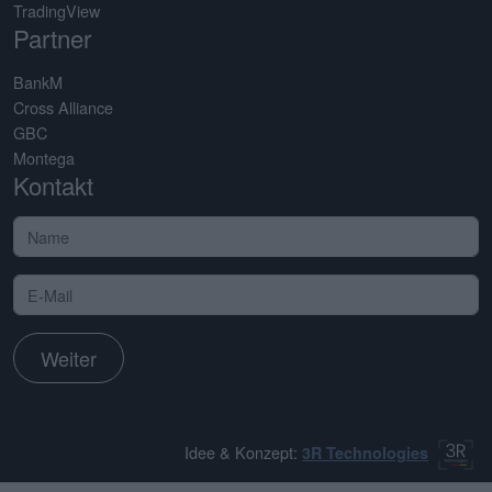
TradingView
Partner
BankM
Cross Alliance
GBC
Montega
Kontakt
Weiter
Idee & Konzept:
3R Technologies