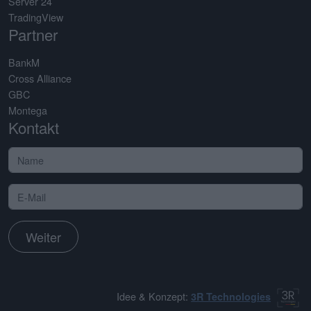
Server 24
TradingView
Partner
BankM
Cross Alliance
GBC
Montega
Kontakt
Weiter
Idee & Konzept:
3R Technologies