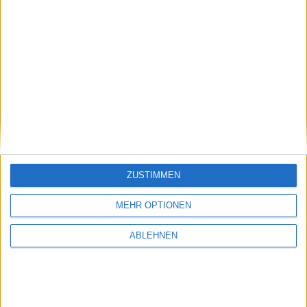
Fundamental Scanner
ZUSTIMMEN
Delistings
MEHR OPTIONEN
ABLEHNEN