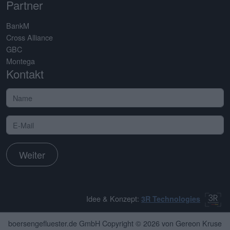
Partner
BankM
Cross Alliance
GBC
Montega
Kontakt
Weiter
Idee & Konzept:
3R Technologies
boersengefluester.de GmbH Copyright © 2026 von Gereon Kruse