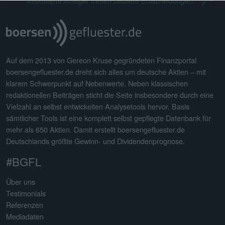
Informierte Anleger treffen bessere Entscheidungen
Auf dem 2013 von Gereon Kruse gegründeten Finanzportal
boersengefluester.de dreht sich alles um deutsche Aktien – mit
klarem Schwerpunkt auf Nebenwerte. Neben klassischen
redaktionellen Beiträgen sticht die Seite insbesondere durch eine
Vielzahl an selbst entwickelten Analysetools hervor. Basis
sämtlicher Tools ist eine komplett selbst gepflegte Datenbank für
mehr als 650 Aktien. Damit erstellt boersengefluester.de
Deutschlands größte Gewinn- und Dividendenprognose.
#BGFL
Über uns
Testimonials
Referenzen
Mediadaten