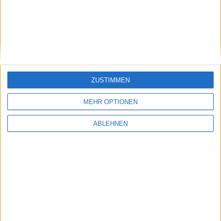
Geschäftsberichte-Archiv
ZUSTIMMEN
MEHR OPTIONEN
ABLEHNEN
Datenbank: Updates