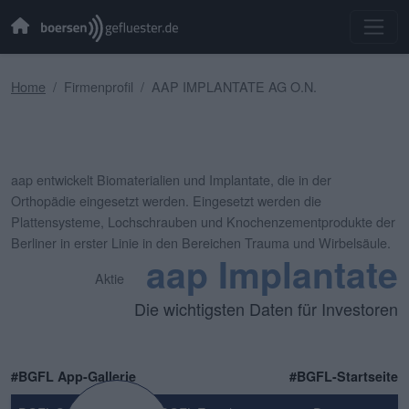
Home
Firmenprofil
AAP IMPLANTATE AG O.N.
aap entwickelt Biomaterialien und Implantate, die in der
Orthopädie eingesetzt werden. Eingesetzt werden die
Plattensysteme, Lochschrauben und Knochenzementprodukte der
Berliner in erster Linie in den Bereichen Trauma und Wirbelsäule.
aap Implantate
Aktie
Die wichtigsten Daten für Investoren
#BGFL App-Gallerie
#BGFL-Startseite