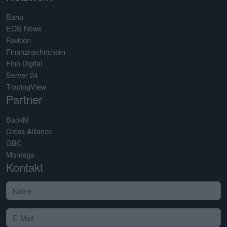
Baha
EQS News
Favicon
Finanznachrichten
Fino Digital
Server 24
TradingView
Partner
BankM
Cross Alliance
GBC
Montega
Kontakt