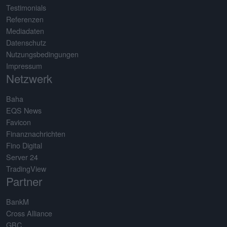
Testimonials
Referenzen
Mediadaten
Datenschutz
Nutzungsbedingungen
Impressum
Netzwerk
Baha
EQS News
Favicon
Finanznachrichten
Fino Digital
Server 24
TradingView
Partner
BankM
Cross Alliance
GBC