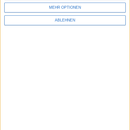
MEHR OPTIONEN
ABLEHNEN
Umfirmierungen
Finanzkalender