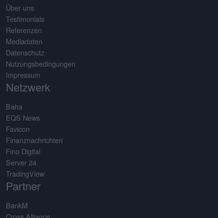
Über uns
Testimonials
Referenzen
Mediadaten
Datenschutz
Nutzungsbedingungen
Impressum
Netzwerk
Baha
EQS News
Favicon
Finanznachrichten
Fino Digital
Server 24
TradingView
Partner
BankM
Cross Alliance