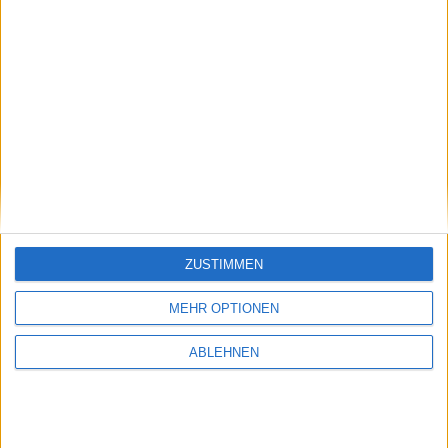
Städteranking
ZUSTIMMEN
MEHR OPTIONEN
ABLEHNEN
Webseiten-Screenshots