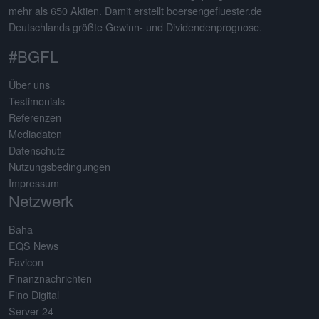
mehr als 650 Aktien. Damit erstellt boersengefluester.de
Deutschlands größte Gewinn- und Dividendenprognose.
#BGFL
Über uns
Testimonials
Referenzen
Mediadaten
Datenschutz
Nutzungsbedingungen
Impressum
Netzwerk
Baha
EQS News
Favicon
Finanznachrichten
Fino Digital
Server 24