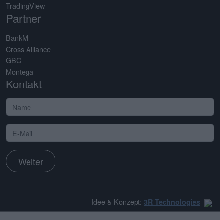
TradingView
Partner
BankM
Cross Alliance
GBC
Montega
Kontakt
Weiter
Idee & Konzept:
3R Technologies