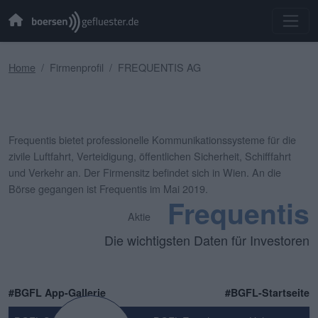
Home
Firmenprofil
FREQUENTIS AG
Frequentis bietet professionelle Kommunikationssysteme für die
zivile Luftfahrt, Verteidigung, öffentlichen Sicherheit, Schifffahrt
und Verkehr an. Der Firmensitz befindet sich in Wien. An die
Börse gegangen ist Frequentis im Mai 2019.
Frequentis
Aktie
Die wichtigsten Daten für Investoren
#BGFL App-Gallerie
#BGFL-Startseite