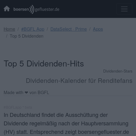
Home
#BGFL App
DataSelect · Prime
Apps
Top 5 Dividenden
Top 5 Dividenden-Hits
Dividenden-Stars
Dividenden-Kalender für Renditefans
Made with ❤ von BGFL
#BGFLapp * beta
In Deutschland findet die Ausschüttung der
Dividende regelmäßig nach der Hauptversammlung
(HV) statt. Entsprechend zeigt boersengefluester.de