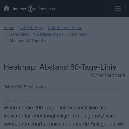
Home
#BGFL App
DataSelect · Prime
DataSelect · Visualisierungen
Heatmaps
Abstand 60-Tage-Linie
Heatmap: Abstand 60-Tage-Linie
Charttechnik
Made with ❤ von BGFL
#BGFLapp * beta
Während die 200-Tage-Durchschnittslinie als
Indikator für eher langfristige Trends genutzt wird,
verwenden charttechnisch orientierte Anleger die 60-