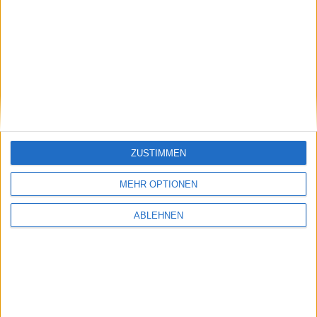
Dividende je Aktie €
ZUSTIMMEN
MEHR OPTIONEN
ABLEHNEN