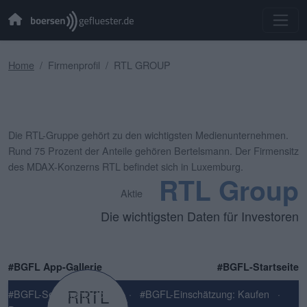
Home
Firmenprofil
RTL GROUP
Die RTL-Gruppe gehört zu den wichtigsten Medienunternehmen.
Rund 75 Prozent der Anteile gehören Bertelsmann. Der Firmensitz
des MDAX-Konzerns RTL befindet sich in Luxemburg.
RTL Group
Aktie
Die wichtigsten Daten für Investoren
#BGFL App-Gallerie
#BGFL-Startseite
RRTL
#BGFL-Sentiment: Positiv
·
#BGFL-Einschätzung: Kaufen
·