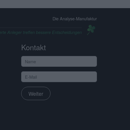
Die Analyse-Manufaktur
erte Anleger treffen bessere Entscheidungen
Kontakt
Weiter