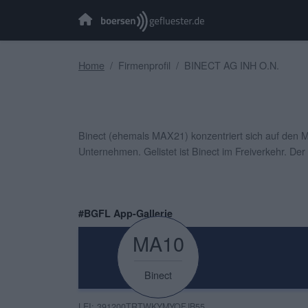
Home
Firmenprofil
BINECT AG INH O.N.
Binect (ehemals MAX21) konzentriert sich auf den Ma
Unternehmen. Gelistet ist Binect im Freiverkehr. Der 
#BGFL App-Gallerie
MA10
Binect
LEI: 391200TRTWKYMYOFJB55