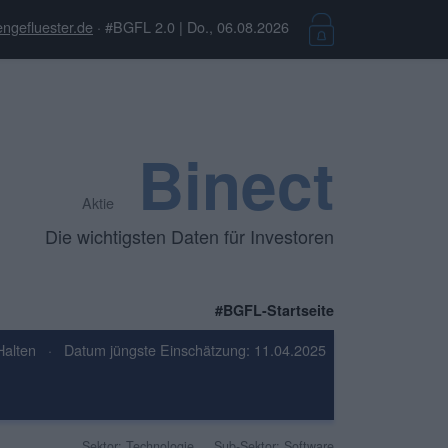
ngefluester.de
· #BGFL 2.0 | Do., 06.08.2026
Binect
Aktie
Die wichtigsten Daten für Investoren
#BGFL-Startseite
Halten
·
Datum jüngste Einschätzung: 11.04.2025
Sektor: Technologie
Sub-Sektor: Software