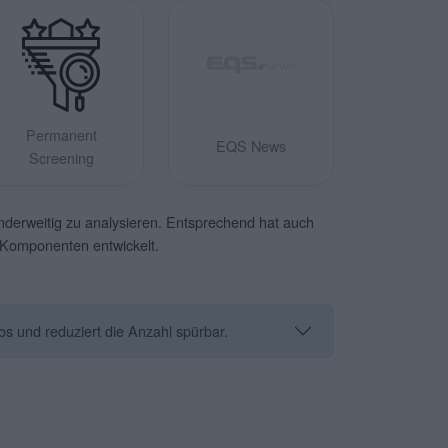
Permanent
EQS News
Screening
anderweitig zu analysieren. Entsprechend hat auch
n Komponenten entwickelt.
os und reduziert die Anzahl spürbar.