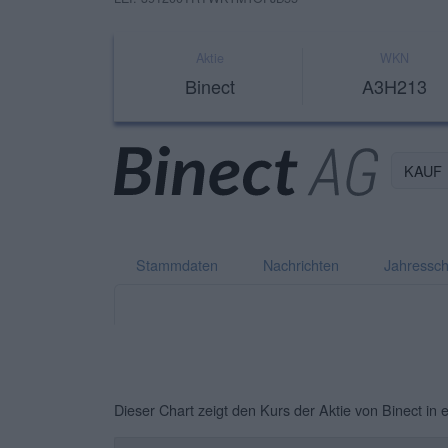
Aktie
WKN
Binect
A3H213
KAUF
Stammdaten
Nachrichten
Jahressch
Dieser Chart zeigt den Kurs der Aktie von Binect in 