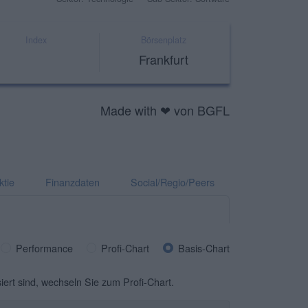
Index
Börsenplatz
Frankfurt
Made with ❤ von BGFL
ktie
Finanzdaten
Social/Regio/Peers
Performance
Profi-Chart
Basis-Chart
siert sind, wechseln Sie zum Profi-Chart.