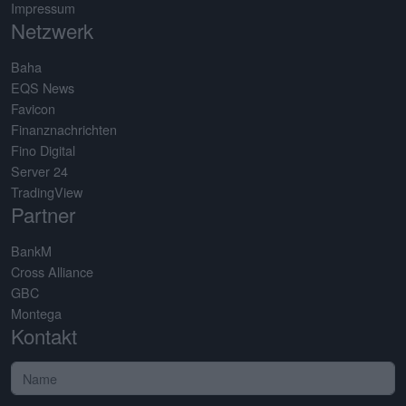
Impressum
Netzwerk
Baha
EQS News
Favicon
Finanznachrichten
Fino Digital
Server 24
TradingView
Partner
BankM
Cross Alliance
GBC
Montega
Kontakt