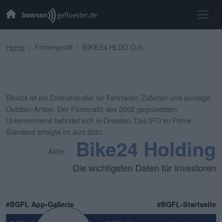
Home
Firmenprofil
BIKE24 HLDG O.N.
Bike24 ist ein Onlinehändler für Fahrräder, Zubehör und sonstige
Outdoor-Artikel. Der Firmensitz des 2002 gegründeten
Unternehmens befindet sich in Dresden. Das IPO im Prime
Standard erfolgte im Juni 2021.
Bike24 Holding
Aktie
Die wichtigsten Daten für Investoren
#BGFL App-Gallerie
#BGFL-Startseite