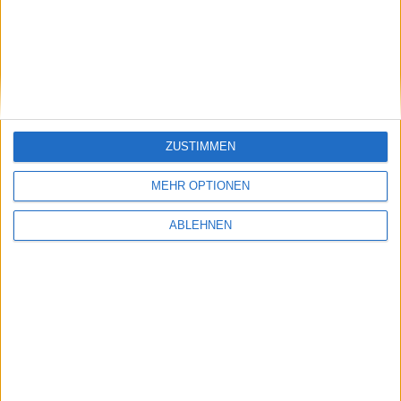
Aktien-Glücksrad
ZUSTIMMEN
MEHR OPTIONEN
ABLEHNEN
Adrenalin