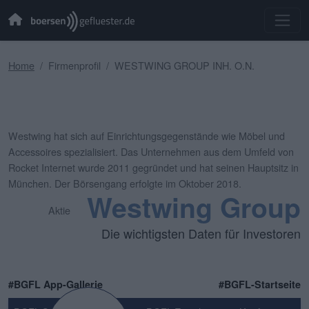
Home
Firmenprofil
WESTWING GROUP INH. O.N.
Westwing hat sich auf Einrichtungsgegenstände wie Möbel und
Accessoires spezialisiert. Das Unternehmen aus dem Umfeld von
Rocket Internet wurde 2011 gegründet und hat seinen Hauptsitz in
München. Der Börsengang erfolgte im Oktober 2018.
Westwing Group
Aktie
Die wichtigsten Daten für Investoren
#BGFL App-Gallerie
#BGFL-Startseite