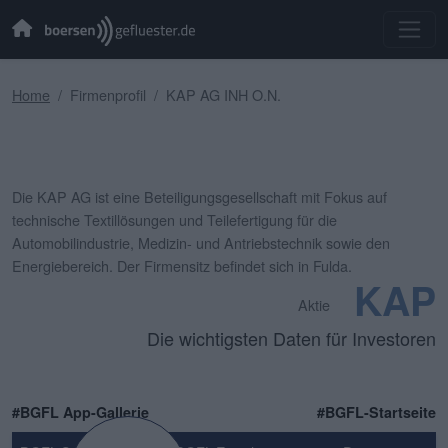
Home
Firmenprofil
KAP AG INH O.N.
Die KAP AG ist eine Beteiligungsgesellschaft mit Fokus auf
technische Textillösungen und Teilefertigung für die
Automobilindustrie, Medizin- und Antriebstechnik sowie den
Energiebereich. Der Firmensitz befindet sich in Fulda.
KAP
Aktie
Die wichtigsten Daten für Investoren
#BGFL App-Gallerie
#BGFL-Startseite