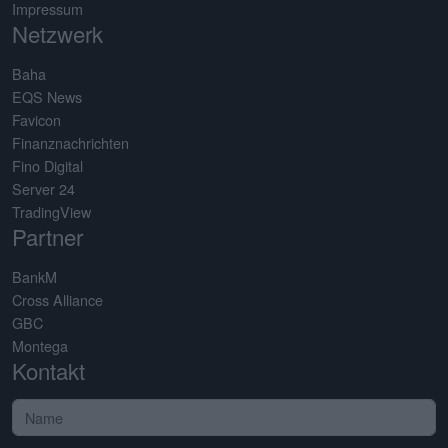
Impressum
Netzwerk
Baha
EQS News
Favicon
Finanznachrichten
Fino Digital
Server 24
TradingView
Partner
BankM
Cross Alliance
GBC
Montega
Kontakt