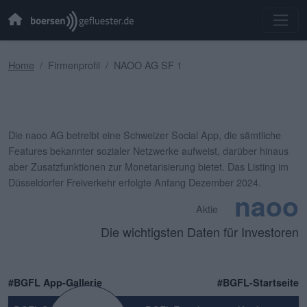
Home
Firmenprofil
NAOO AG SF 1
Die naoo AG betreibt eine Schweizer Social App, die sämtliche
Features bekannter sozialer Netzwerke aufweist, darüber hinaus
aber Zusatzfunktionen zur Monetarisierung bietet. Das Listing im
Düsseldorfer Freiverkehr erfolgte Anfang Dezember 2024.
naoo
Aktie
Die wichtigsten Daten für Investoren
#BGFL App-Gallerie
#BGFL-Startseite