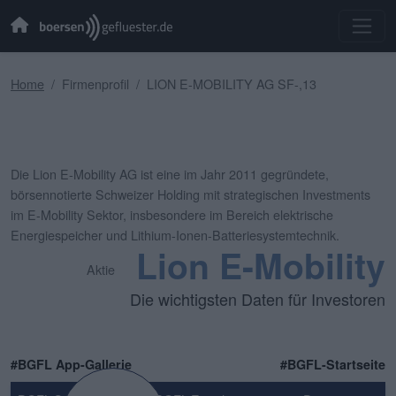
Home
Firmenprofil
LION E-MOBILITY AG SF-,13
Die Lion E-Mobility AG ist eine im Jahr 2011 gegründete,
börsennotierte Schweizer Holding mit strategischen Investments
im E-Mobility Sektor, insbesondere im Bereich elektrische
Energiespeicher und Lithium-Ionen-Batteriesystemtechnik.
Lion E-Mobility
Aktie
Die wichtigsten Daten für Investoren
#BGFL App-Gallerie
#BGFL-Startseite