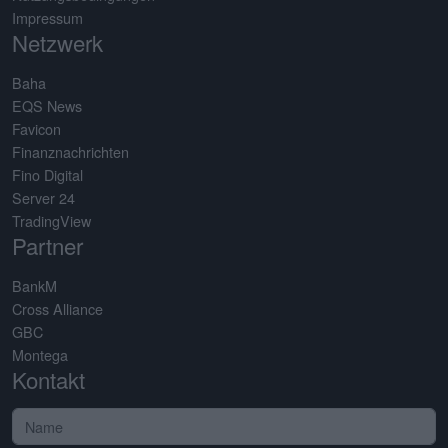
Impressum
Netzwerk
Baha
EQS News
Favicon
Finanznachrichten
Fino Digital
Server 24
TradingView
Partner
BankM
Cross Alliance
GBC
Montega
Kontakt