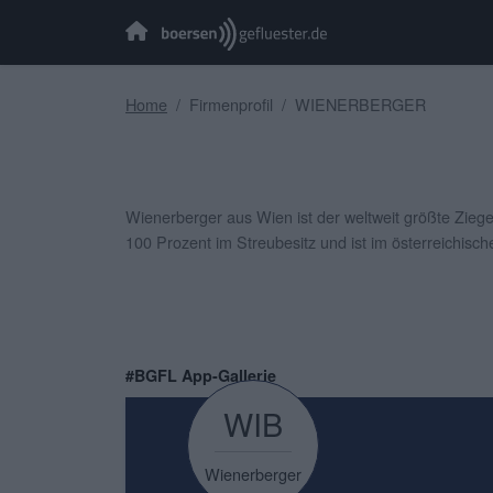
Home
Firmenprofil
WIENERBERGER
Wienerberger aus Wien ist der weltweit größte Ziegel
100 Prozent im Streubesitz und ist im österreichisc
#BGFL App-Gallerie
WIB
Wienerberger