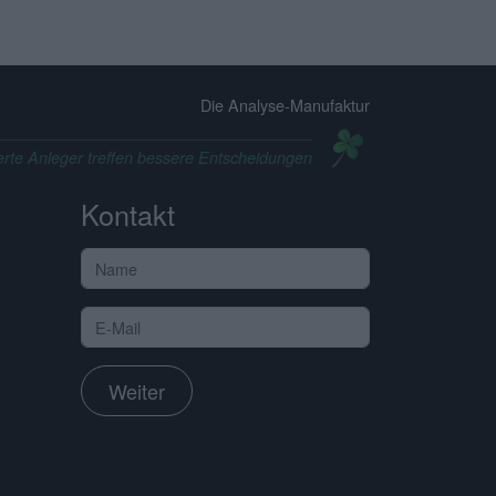
Die Analyse-Manufaktur
erte Anleger treffen bessere Entscheidungen
Kontakt
Weiter