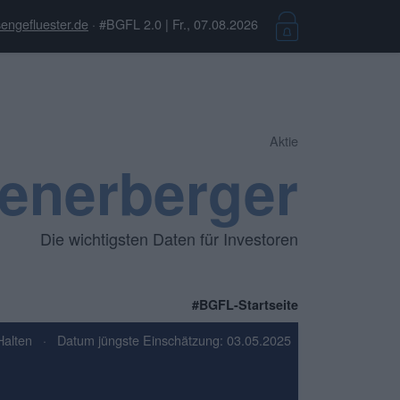
engefluester.de
· #BGFL 2.0 | Fr., 07.08.2026
Aktie
enerberger
Die wichtigsten Daten für Investoren
#BGFL-Startseite
Halten
·
Datum jüngste Einschätzung: 03.05.2025