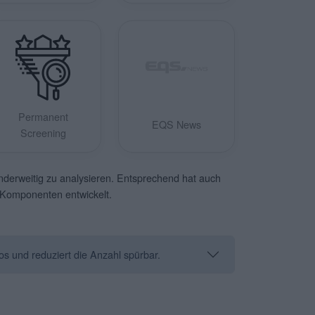
Permanent
EQS News
Screening
anderweitig zu analysieren. Entsprechend hat auch
n Komponenten entwickelt.
os und reduziert die Anzahl spürbar.