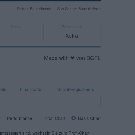
Sektor: Bauindustrie
Sub-Sektor: Bauzulieferer
Index
Börsenplatz
Xetra
Made with ❤ von BGFL
ktie
Finanzdaten
Social/Regio/Peers
Performance
Profi-Chart
Basis-Chart
interessiert sind, wechseln Sie zum Profi-Chart.