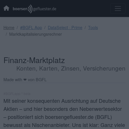
Home
#BGFL App
DataSelect · Prime
Tools
Marktkapitalisierungsrechner
Finanz-Marktplatz
Konten, Karten, Zinsen, Versicherungen
Made with ❤ von BGFL
#BGFLapp * beta
Mit seiner konsequenten Ausrichtung auf Deutsche
Aktien – und hier besonders den Nebenwertesektor
– positioniert sich boersengefluester.de (BGFL)
bewusst als Nischenanbieter. Uns ist klar: Ganz viele