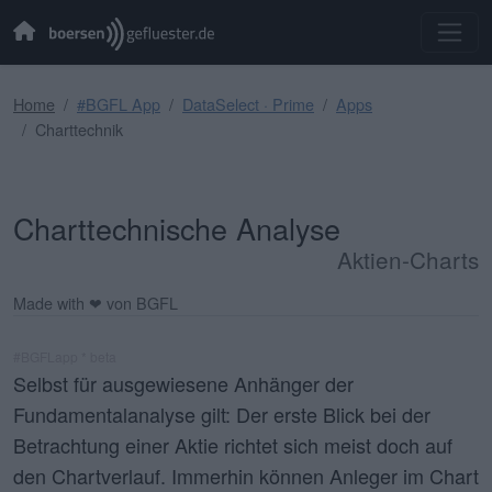
Home
#BGFL App
DataSelect · Prime
Apps
Charttechnik
Charttechnische Analyse
Aktien-Charts
Made with ❤ von BGFL
#BGFLapp * beta
Selbst für ausgewiesene Anhänger der
Fundamentalanalyse gilt: Der erste Blick bei der
Betrachtung einer Aktie richtet sich meist doch auf
den Chartverlauf. Immerhin können Anleger im
Chart