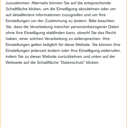
KAUF
VERKAUF
zuzustimmen. Alternativ können Sie auf die entsprechende
Schaltfläche klicken, um die Einwilligung abzulehnen oder um
auf detailliertere Informationen zuzugreifen und um Ihre
Einstellungen vor der Zustimmung zu ändern.
Bitte beachten
Advanced Profile
Sie, dass die Verarbeitung mancher personenbezogener Daten
ohne Ihre Einwilligung stattfinden kann, obwohl Sie das Recht
haben, einer solchen Verarbeitung zu widersprechen. Ihre
Einstellungen gelten lediglich für diese Website. Sie können Ihre
Einstellungen jederzeit ändern oder Ihre Einwilligung widerrufen,
indem Sie zu dieser Website zurückkehren und unten auf der
Webseite auf die Schaltfläche "Datenschutz" klicken.