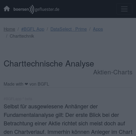
Home
#BGFL App
DataSelect · Prime
Apps
Charttechnik
Charttechnische Analyse
Aktien-Charts
Made with ❤ von BGFL
#BGFLapp * beta
Selbst für ausgewiesene Anhänger der
Fundamentalanalyse gilt: Der erste Blick bei der
Betrachtung einer Aktie richtet sich meist doch auf
den Chartverlauf. Immerhin können Anleger im
Chart