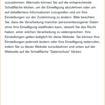
KAUF
VERKAUF
zuzustimmen. Alternativ können Sie auf die entsprechende
Schaltfläche klicken, um die Einwilligung abzulehnen oder um
auf detailliertere Informationen zuzugreifen und um Ihre
Einstellungen vor der Zustimmung zu ändern.
Bitte beachten
Advanced Profile
Sie, dass die Verarbeitung mancher personenbezogener Daten
ohne Ihre Einwilligung stattfinden kann, obwohl Sie das Recht
haben, einer solchen Verarbeitung zu widersprechen. Ihre
Einstellungen gelten lediglich für diese Website. Sie können Ihre
Einstellungen jederzeit ändern oder Ihre Einwilligung widerrufen,
indem Sie zu dieser Website zurückkehren und unten auf der
Webseite auf die Schaltfläche "Datenschutz" klicken.