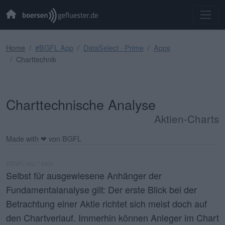
Home
#BGFL App
DataSelect · Prime
Apps
Charttechnik
Charttechnische Analyse
Aktien-Charts
Made with ❤ von BGFL
#BGFLapp * beta
Selbst für ausgewiesene Anhänger der
Fundamentalanalyse gilt: Der erste Blick bei der
Betrachtung einer Aktie richtet sich meist doch auf
den Chartverlauf. Immerhin können Anleger im
Chart