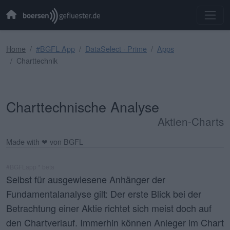
Home
#BGFL App
DataSelect · Prime
Apps
Charttechnik
Charttechnische Analyse
Aktien-Charts
Made with ❤ von BGFL
#BGFLapp * beta
Selbst für ausgewiesene Anhänger der
Fundamentalanalyse gilt: Der erste Blick bei der
Betrachtung einer Aktie richtet sich meist doch auf
den Chartverlauf. Immerhin können Anleger im
Chart