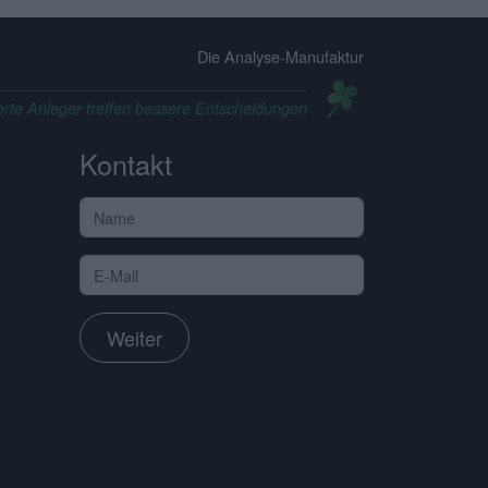
Die Analyse-Manufaktur
erte Anleger treffen bessere Entscheidungen
Kontakt
Weiter