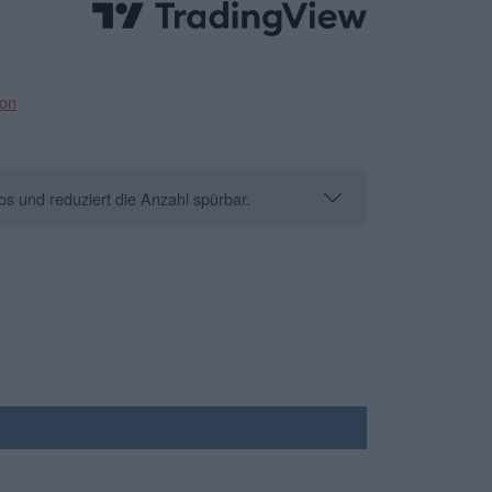
ion
os und reduziert die Anzahl spürbar.