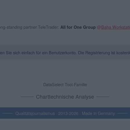
long-standing partner TeleTrader:
@
Baha Workstat
All for One Group
Sie sich einfach für ein Benutzerkonto. Die Registrierung ist kostenl
DataSelect Tool-Familie
Charttechnische Analyse
Qualitätsjournalismus · 2013-2026 · Made in Germany