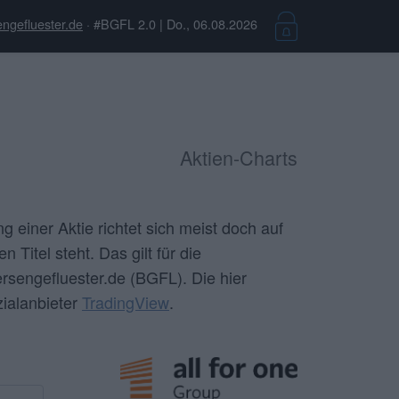
ngefluester.de
· #BGFL 2.0 | Do., 06.08.2026
Aktien-Charts
 einer Aktie richtet sich meist doch auf
 Titel steht. Das gilt für die
sengefluester.de (BGFL). Die hier
zialanbieter
TradingView
.