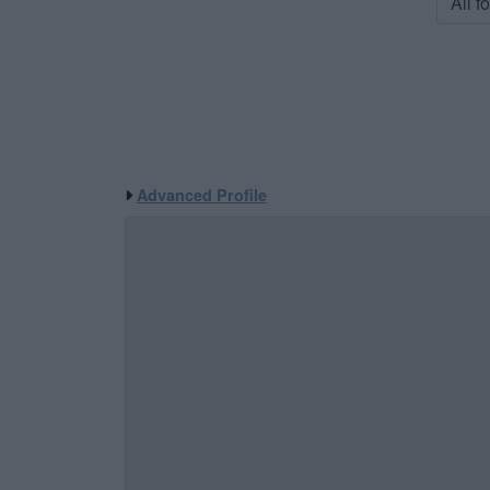
All 
Advanced Profile