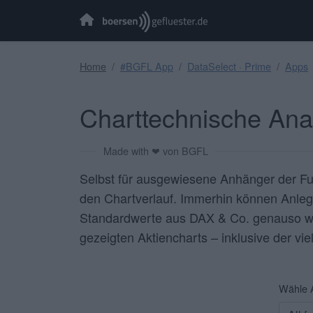
Home
#BGFL App
DataSelect · Prime
Apps
Charttechnische Ana
Made with ❤ von BGFL
Selbst für ausgewiesene Anhänger der Fund
den Chartverlauf. Immerhin können Anle
Standardwerte aus DAX & Co. genauso wie
gezeigten Aktiencharts – inklusive der v
Wähle A