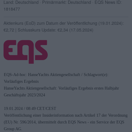
Land: Deutschland · Primärmarkt: Deutschland · EQS News ID:
1818477
Aktienkurs (EoD) zum Datum der Veröffentlichung (
19.01.2024
):
€2,72
| Schlusskurs Update:
€2,34
(
17.05.2024
)
EQS-Ad-hoc: HanseYachts Aktiengesellschaft / Schlagwort(e):
Vorläufiges Ergebnis
HanseYachts Aktiengesellschaft: Vorläufiges Ergebnis erstes Halbjahr
Geschäftsjahr 2023/2024
19.01.2024 / 08:49 CET/CEST
Veröffentlichung einer Insiderinformation nach Artikel 17 der Verordnung
(EU) Nr. 596/2014, übermittelt durch EQS News - ein Service der EQS
Group AG.