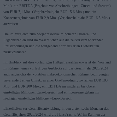
Mio.), ein EBITDA (Ergebnis vor Abschreibungen, Zinsen und Steuern)
von EUR 7,1 Mio. (Vorjahreshalbjahr EUR -5,6 Mio.) und ein
Konzernergebnis von EUR 2,9 Mio. (Vorjahreshalbjahr EUR -6,5 Mio.)
ausweisen.
Die im Vergleich zum Vorjahreszeitraum höheren Umsatz- und
Ergebniszahlen sind im Wesentlichen auf die zeitversetzt wirkenden
Preiserhöhungen und die weitgehend normalisierten Lieferketten
zurückzuführen.
Im Hinblick auf dies vorläufigen Halbjahreszahlen erwartet der Vorstand
im Rahmen eines vorläufigen Ausblicks auf das Gesamtjahr 2023/2024
auch angesichts der volatilen makroökonomischen Rahmenbedingungen
unverändert einen Umsatz in einer Größenordnung zwischen EUR 180
Mio. und EUR 200 Mio., ein EBITDA im mittleren bis oberen
einstelligen Millionen Euro-Bereich und ein Konzernergebnis im
niedrigen einstelligen Millionen-Euro-Bereich.
Einzelheiten zur Geschäftsentwicklung in den ersten sechs Monaten des
Geschäftsjahres 2023/2024 wird die HanseYachts AG im Rahmen der