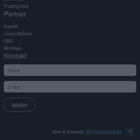
TradingView
Partner
BankM
Cross Alliance
GBC
Montega
Kontakt
Weiter
Idee & Konzept:
3R Technologies