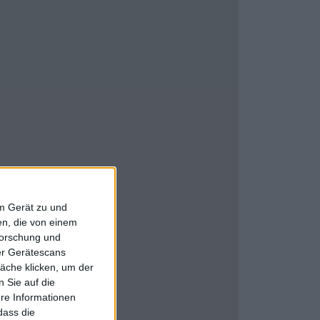
em Gerät zu und
n, die von einem
forschung und
ber Gerätescans
äche klicken, um der
 Sie auf die
ere Informationen
dass die