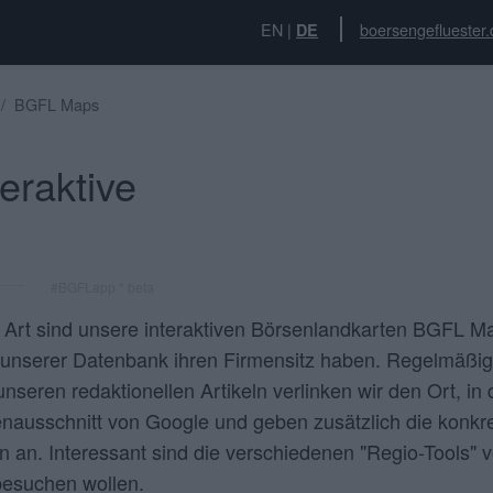
EN
|
boersengefluester.
DE
BGFL Maps
eraktive
#BGFLapp * beta
Art sind unsere interaktiven Börsenlandkarten
BGFL M
nserer Datenbank ihren Firmensitz haben. Regelmäßig
unseren redaktionellen Artikeln verlinken wir den Ort, i
enausschnitt von Google und geben zusätzlich die konkr
 an. Interessant sind die verschiedenen "Regio-Tools" v
esuchen wollen.