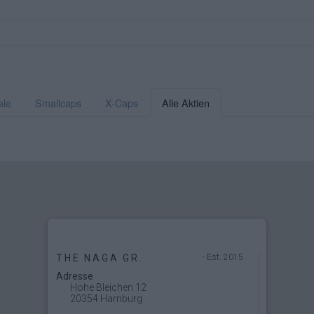
ale
Smallcaps
X-Caps
Alle Aktien
THE NAGA GR.
- Est. 2015
Adresse
Hohe Bleichen 12
20354 Hamburg