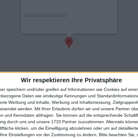
https://group.naga.com
Wir respektieren Ihre Privatsphäre
ner speichern und/oder greifen auf Informationen wie Cookies auf ein
nbezogene Daten wie eindeutige Kennungen und Standardinformatione
sierte Werbung und Inhalte, Werbung und Inhaltsmessung, Zielgruppen
gesendet werden.
Mit Ihrer Erlaubnis dürfen wir und unsere Partner ü
n und Kenndaten abfragen. Sie können auf die entsprechende Schaltfl
tung durch uns und unsere 1733 Partner zuzustimmen. Alternativ können
fläche klicken, um die Einwilligung abzulehnen oder um auf detailliert
Ihre Einstellungen vor der Zustimmung zu ändern.
Bitte beachten Sie, 