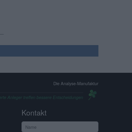
Die Analyse-Manufaktur
erte Anleger treffen bessere Entscheidungen
Kontakt