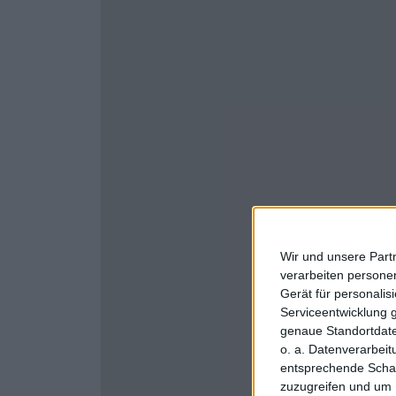
Wir und unsere Part
verarbeiten persone
Gerät für personali
Serviceentwicklung 
genaue Standortdate
o. a. Datenverarbei
entsprechende Schalt
zuzugreifen und um 