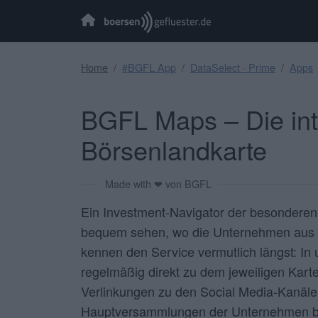
Home
#BGFL App
DataSelect · Prime
Apps
BGFL Maps – Die int
Börsenlandkarte
Made with ❤ von BGFL
Ein Investment-Navigator der besonderen 
bequem sehen, wo die Unternehmen aus u
kennen den Service vermutlich längst: In 
regelmäßig direkt zu dem jeweiligen Kart
Verlinkungen zu den Social Media-Kanälen
Hauptversammlungen der Unternehmen b