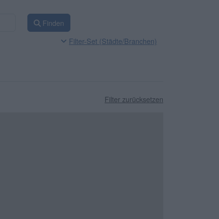
Finden
Filter-Set (Städte/Branchen)
Filter zurücksetzen