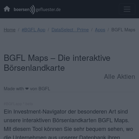
Home
#BGFL App
DataSelect · Prime
Apps
BGFL Maps
BGFL Maps – Die interaktive
Börsenlandkarte
Alle Aktien
Made with ❤ von BGFL
#BGFLapp * beta
Ein Investment-Navigator der besonderen Art sind
unsere interaktiven Börsenlandkarten
BGFL Maps
.
Mit diesem Tool können Sie sehr bequem sehen, wo
die Unternehmen aus unserer Datenbank ihren