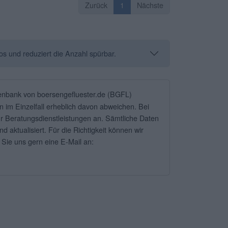
Zurück
1
Nächste
os und reduziert die Anzahl spürbar.
tenbank von boersengefluester.de (BGFL)
 im Einzelfall erheblich davon abweichen. Bei
r Beratungsdienstleistungen an. Sämtliche Daten
ktualisiert. Für die Richtigkeit können wir
 Sie uns gern eine E-Mail an: