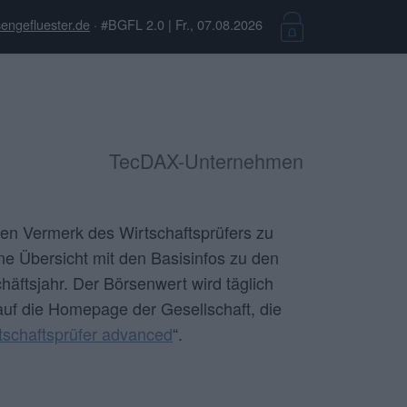
engefluester.de
· #BGFL 2.0 | Fr., 07.08.2026
TecDAX-Unternehmen
en Vermerk des Wirtschaftsprüfers zu
ine Übersicht mit den Basisinfos zu den
äftsjahr. Der Börsenwert wird täglich
auf die Homepage der Gesellschaft, die
tschaftsprüfer advanced
“.