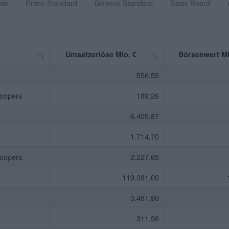
ale
Prime Standard
General Standard
Basic Board
Umsatzerlöse Mio. €
Börsenwert Mi
556,55
oopers
189,26
6.405,87
1.714,70
oopers
2.227,65
119.081,00
3.481,90
311,96