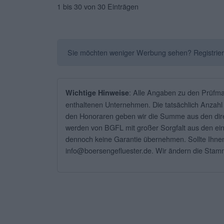
1 bis 30 von 30 Einträgen
Sie möchten weniger Werbung sehen? Registrieren 
: Alle Angaben zu den Prüfma
Wichtige Hinweise
enthaltenen Unternehmen. Die tatsächlich Anzahl 
den Honoraren geben wir die Summe aus den direk
werden von BGFL mit großer Sorgfalt aus den einz
dennoch keine Garantie übernehmen. Sollte Ihnen 
info@boersengefluester.de. Wir ändern die St