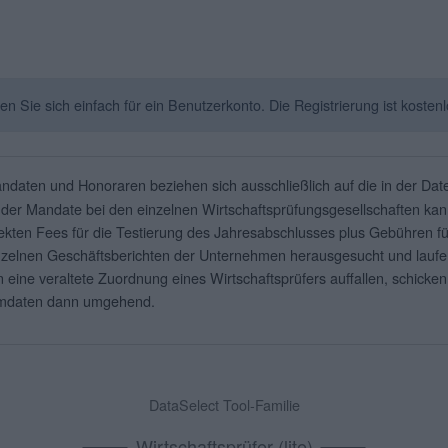
Sie sich einfach für ein Benutzerkonto. Die Registrierung ist kostenl
ndaten und Honoraren beziehen sich ausschließlich auf die in der Da
der Mandate bei den einzelnen Wirtschaftsprüfungsgesellschaften kann
ten Fees für die Testierung des Jahresabschlusses plus Gebühren fü
elnen Geschäftsberichten der Unternehmen herausgesucht und laufend a
eine veraltete Zuordnung eines Wirtschaftsprüfers auffallen, schicken
ammdaten dann umgehend.
DataSelect Tool-Familie
Wirtschaftsprüfer (lite)