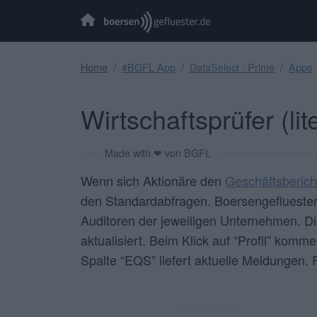
Home
#BGFL App
DataSelect · Prime
Apps
Wirtschaftsprüfer (lit
Made with ❤ von BGFL
Wenn sich Aktionäre den
Geschäftsberich
den Standardabfragen. Boersengefluester.d
Auditoren der jeweiligen Unternehmen. Di
aktualisiert. Beim Klick auf “
Profil
” kommen
Spalte “
EQS
” liefert aktuelle Meldungen. 