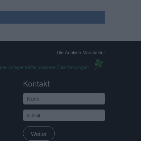
Die Analyse-Manufaktur
erte Anleger treffen bessere Entscheidungen
Kontakt
Weiter