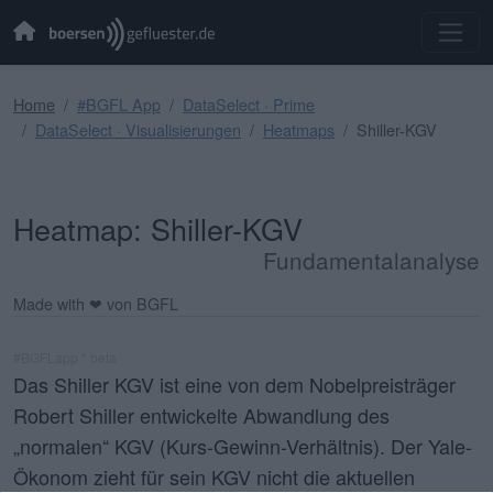
Home
#BGFL App
DataSelect · Prime
DataSelect · Visualisierungen
Heatmaps
Shiller-KGV
Heatmap: Shiller-KGV
Fundamentalanalyse
Made with ❤ von BGFL
#BGFLapp * beta
Das Shiller KGV ist eine von dem Nobelpreisträger
Robert Shiller entwickelte Abwandlung des
„normalen“ KGV (Kurs-Gewinn-Verhältnis). Der Yale-
Ökonom zieht für sein KGV nicht die aktuellen