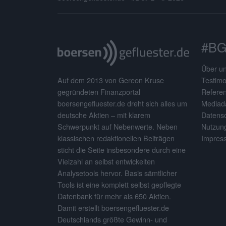
#BG
Über u
Testimo
Auf dem 2013 von Gereon Kruse
Refere
gegründeten Finanzportal
Mediad
boersengefluester.de dreht sich alles um
Datens
deutsche Aktien – mit klarem
Nutzun
Schwerpunkt auf Nebenwerte. Neben
Impres
klassischen redaktionellen Beiträgen
sticht die Seite insbesondere durch eine
Vielzahl an selbst entwickelten
Analysetools hervor. Basis sämtlicher
Tools ist eine komplett selbst gepflegte
Datenbank für mehr als 650 Aktien.
Damit erstellt boersengefluester.de
Deutschlands größte Gewinn- und