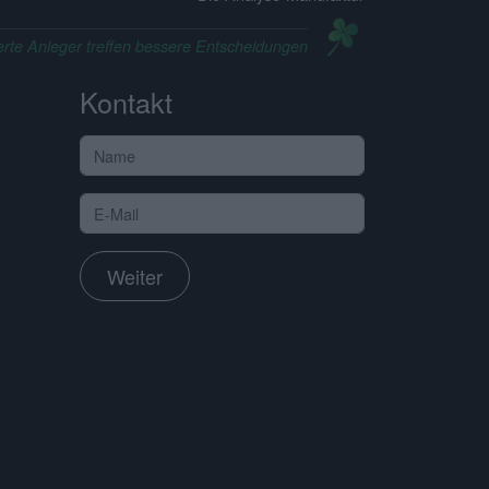
erte Anleger treffen bessere Entscheidungen
Kontakt
Weiter