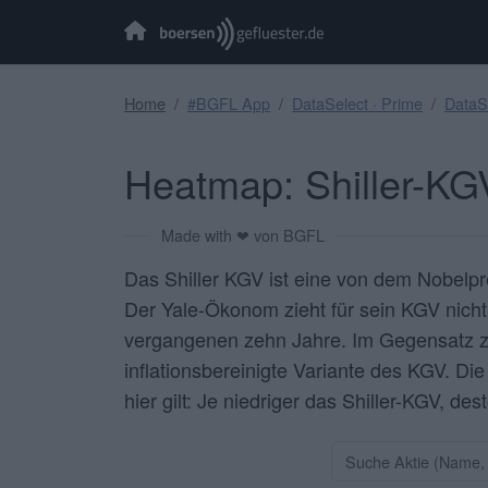
Home
#BGFL App
DataSelect · Prime
DataSe
Heatmap: Shiller-KG
Made with ❤ von BGFL
Das Shiller KGV ist eine von dem Nobelpr
Der Yale-Ökonom zieht für sein KGV nicht
vergangenen zehn Jahre. Im Gegensatz zu
inflationsbereinigte Variante des KGV. Di
hier gilt: Je niedriger das Shiller-KGV, dest