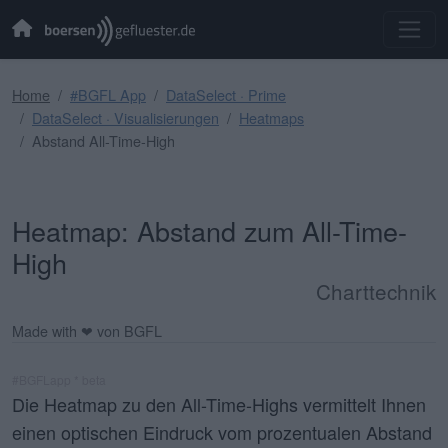
Home
#BGFL App
DataSelect · Prime
DataSelect · Visualisierungen
Heatmaps
Abstand All-Time-High
Heatmap: Abstand zum All-Time-
High
Charttechnik
Made with ❤ von BGFL
#BGFLapp * beta
Die Heatmap zu den All-Time-Highs vermittelt Ihnen
einen optischen Eindruck vom prozentualen Abstand